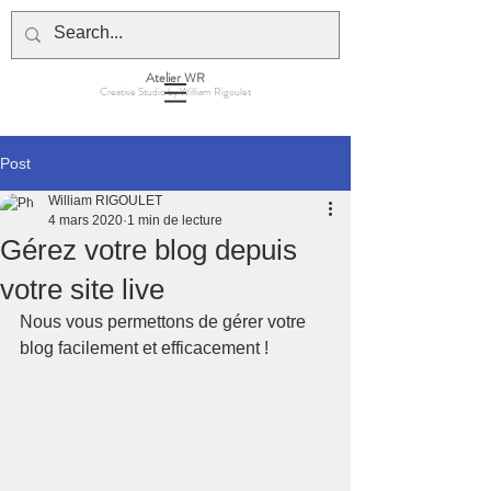
Atelier WR
Creative Studio by William Rigoulet
Post
William RIGOULET
4 mars 2020
1 min de lecture
Gérez votre blog depuis
votre site live
Nous vous permettons de gérer votre 
blog facilement et efficacement !